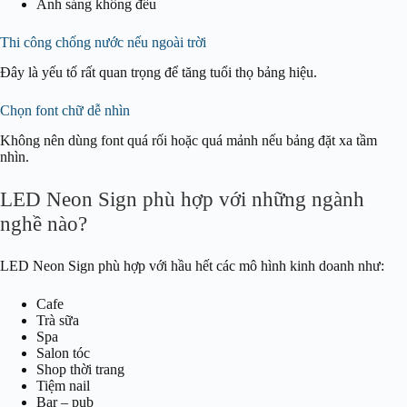
Ánh sáng không đều
Thi công chống nước nếu ngoài trời
Đây là yếu tố rất quan trọng để tăng tuổi thọ bảng hiệu.
Chọn font chữ dễ nhìn
Không nên dùng font quá rối hoặc quá mảnh nếu bảng đặt xa tầm
nhìn.
LED Neon Sign phù hợp với những ngành
nghề nào?
LED Neon Sign phù hợp với hầu hết các mô hình kinh doanh như:
Cafe
Trà sữa
Spa
Salon tóc
Shop thời trang
Tiệm nail
Bar – pub