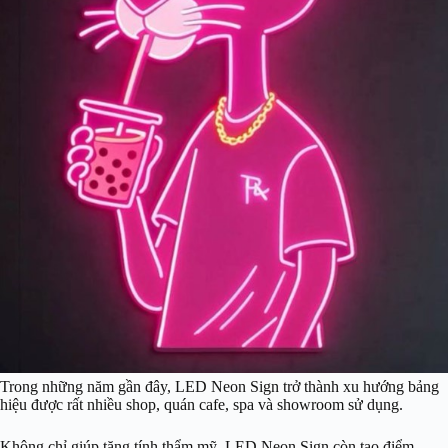
Trong những năm gần đây, LED Neon Sign trở thành xu hướng bảng
hiệu được rất nhiều shop, quán cafe, spa và showroom sử dụng.
Không chỉ giúp tăng tính thẩm mỹ, LED Neon Sign còn tạo điểm