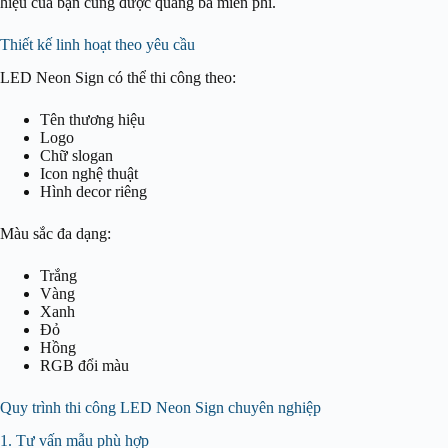
hiệu của bạn cũng được quảng bá miễn phí.
Thiết kế linh hoạt theo yêu cầu
LED Neon Sign có thể thi công theo:
Tên thương hiệu
Logo
Chữ slogan
Icon nghệ thuật
Hình decor riêng
Màu sắc đa dạng:
Trắng
Vàng
Xanh
Đỏ
Hồng
RGB đổi màu
Quy trình thi công LED Neon Sign chuyên nghiệp
1. Tư vấn mẫu phù hợp