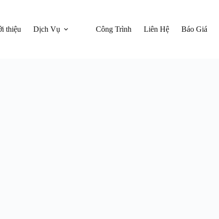
i thiệu
Dịch Vụ
Công Trình
Liên Hệ
Báo Giá