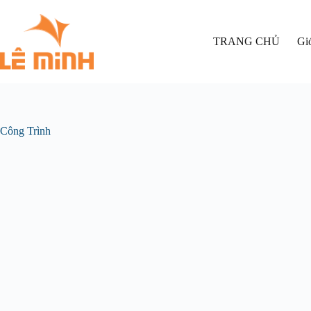
TRANG CHỦ
Giớ
Công Trình