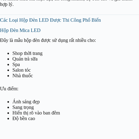
hợp lý.
Các Loại Hộp Đèn LED Được Thi Công Phổ Biến
Hộp Đèn Mica LED
Đây là mẫu hộp đèn được sử dụng rất nhiều cho:
Shop thời trang
Quán trà sữa
Spa
Salon tóc
Nhà thuốc
Ưu điểm:
Ánh sáng đẹp
Sang trọng
Hiển thị rõ vào ban đêm
Độ bền cao