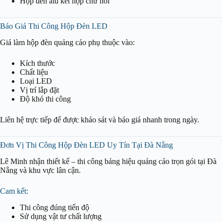
Hộp đèn alu kết hợp chữ nổi
Báo Giá Thi Công Hộp Đèn LED
Giá làm hộp đèn quảng cáo phụ thuộc vào:
Kích thước
Chất liệu
Loại LED
Vị trí lắp đặt
Độ khó thi công
Liên hệ trực tiếp để được khảo sát và báo giá nhanh trong ngày.
Đơn Vị Thi Công Hộp Đèn LED Uy Tín Tại Đà Nẵng
Lê Minh nhận thiết kế – thi công bảng hiệu quảng cáo trọn gói tại Đà
Nẵng và khu vực lân cận.
Cam kết:
Thi công đúng tiến độ
Sử dụng vật tư chất lượng