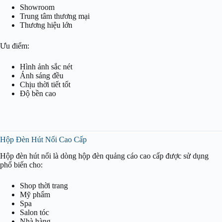
Showroom
Trung tâm thương mại
Thương hiệu lớn
Ưu điểm:
Hình ảnh sắc nét
Ánh sáng đều
Chịu thời tiết tốt
Độ bền cao
Hộp Đèn Hút Nổi Cao Cấp
Hộp đèn hút nổi là dòng hộp đèn quảng cáo cao cấp được sử dụng
phổ biến cho:
Shop thời trang
Mỹ phẩm
Spa
Salon tóc
Nhà hàng