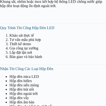
Khung sắt, nhôm hoặc inox kết hợp hệ thống LED chống nước giúp
hộp đèn hoạt động ổn định ngoài trời.
Quy Trình Thi Công Hộp Đèn LED
Khảo sát thực tế
Tư vấn mẫu phù hợp
Thiết kế demo
Gia công tại xưởng
Lắp đặt tận nơi
Bàn giao và bảo hành
Nhận Thi Công Các Loại Hộp Đèn
Hộp đèn mica LED
Hộp đèn hiflex
Hộp đèn siêu mỏng
Hộp đèn hút nổi
Hộp đèn ngoài trời
Hộp đèn vẫy
Hộp đèn âm bản