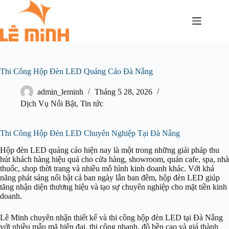
Thi Công Hộp Đèn LED Quảng Cáo Đà Nẵng
admin_leminh
Tháng 5 28, 2026
Dịch Vụ Nổi Bật
,
Tin tức
Thi Công Hộp Đèn LED Chuyên Nghiệp Tại Đà Nẵng
Hộp đèn LED quảng cáo hiện nay là một trong những giải pháp thu
hút khách hàng hiệu quả cho cửa hàng, showroom, quán cafe, spa, nhà
thuốc, shop thời trang và nhiều mô hình kinh doanh khác. Với khả
năng phát sáng nổi bật cả ban ngày lẫn ban đêm, hộp đèn LED giúp
tăng nhận diện thương hiệu và tạo sự chuyên nghiệp cho mặt tiền kinh
doanh.
Lê Minh chuyên nhận thiết kế và thi công hộp đèn LED tại Đà Nẵng
với nhiều mẫu mã hiện đại, thi công nhanh, độ bền cao và giá thành