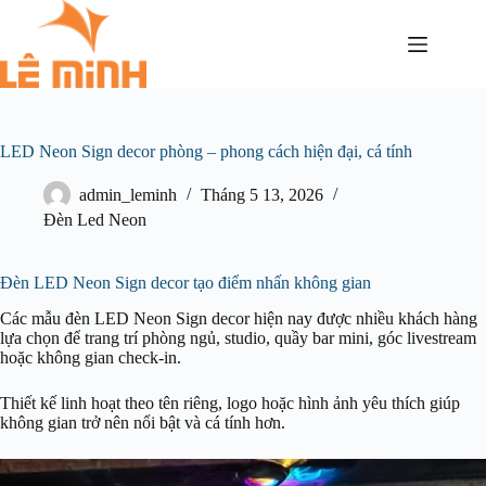
LED Neon Sign decor phòng – phong cách hiện đại, cá tính
admin_leminh
Tháng 5 13, 2026
Đèn Led Neon
Đèn LED Neon Sign decor tạo điểm nhấn không gian
Các mẫu đèn LED Neon Sign decor hiện nay được nhiều khách hàng
lựa chọn để trang trí phòng ngủ, studio, quầy bar mini, góc livestream
hoặc không gian check-in.
Thiết kế linh hoạt theo tên riêng, logo hoặc hình ảnh yêu thích giúp
không gian trở nên nổi bật và cá tính hơn.