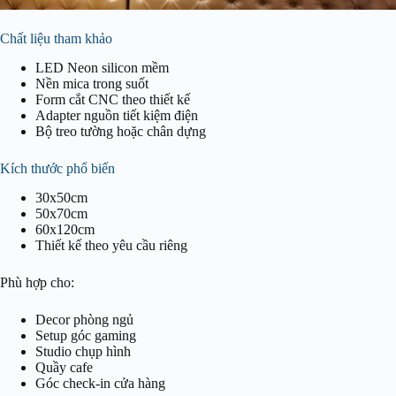
Chất liệu tham khảo
LED Neon silicon mềm
Nền mica trong suốt
Form cắt CNC theo thiết kế
Adapter nguồn tiết kiệm điện
Bộ treo tường hoặc chân dựng
Kích thước phổ biến
30x50cm
50x70cm
60x120cm
Thiết kế theo yêu cầu riêng
Phù hợp cho:
Decor phòng ngủ
Setup góc gaming
Studio chụp hình
Quầy cafe
Góc check-in cửa hàng