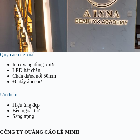
Quy cách đề xuất
Inox vàng đồng xước
LED hắt chân
Chân dựng nổi 50mm
Đi dây âm chữ
Ưu điểm
Hiệu ứng đẹp
Bền ngoài trời
Sang trọng
CÔNG TY QUẢNG CÁO LÊ MINH