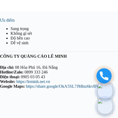
Ưu điểm
Sang trọng
Không gỉ sét
Độ bền cao
Dễ vệ sinh
CÔNG TY QUẢNG CÁO LÊ MINH
Địa chỉ:
08 Hòa Phú 16, Đà Nẵng
Hotline/Zalo:
0899 333 246
Điện thoại:
0905 03 05 43
Website:
https://leminh.net.vn
Google Maps:
https://share.google/OkA5SL7JMlnz6kvBW